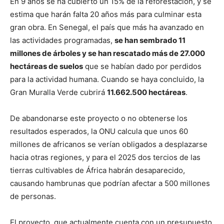
En 9 años se ha cubierto un 15% de la reforestación, y se
estima que harán falta 20 años más para culminar esta
gran obra. En Senegal, el país que más ha avanzado en
las actividades programadas,
se han sembrado 11
millones de árboles y se han rescatado más de 27.000
hectáreas de suelos
que se habían dado por perdidos
para la actividad humana. Cuando se haya concluido, la
Gran Muralla Verde cubrirá
11.662.500 hectáreas
.
De abandonarse este proyecto o no obtenerse los
resultados esperados, la ONU calcula que unos 60
millones de africanos se verían obligados a desplazarse
hacia otras regiones, y para el 2025 dos tercios de las
tierras cultivables de África habrán desaparecido,
causando hambrunas que podrían afectar a 500 millones
de personas.
El proyecto, que actualmente cuenta con un presupuesto