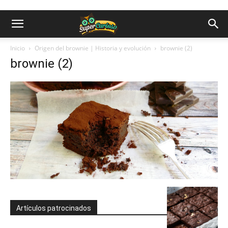
Inicio
Origen del brownie | Historia y evolución
brownie (2)
brownie (2)
Artículos patrocinados