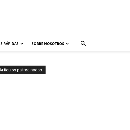
S RÁPIDAS
SOBRE NOSOTROS
Artículos patrocinados