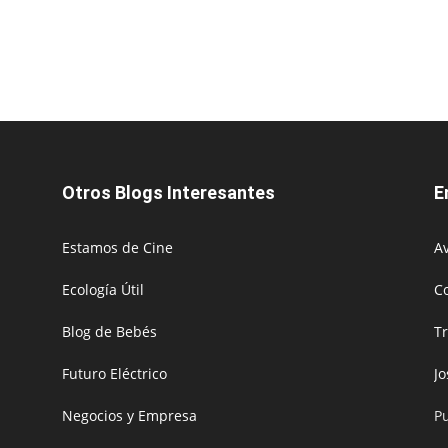
Otros Blogs Interesantes
E
Estamos de Cine
Av
Ecología Útil
C
Blog de Bebés
T
Futuro Eléctrico
J
Negocios y Empresa
P