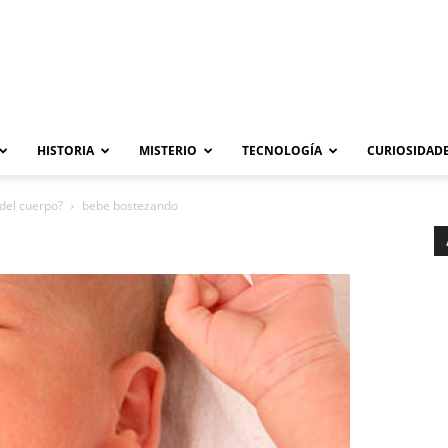
HISTORIA
MISTERIO
TECNOLOGÍA
CURIOSIDADE
 del cuerpo?
bebe bostezando