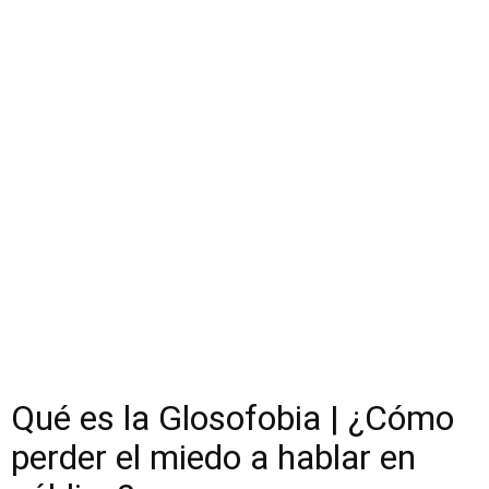
Qué es la Glosofobia | ¿Cómo
perder el miedo a hablar en