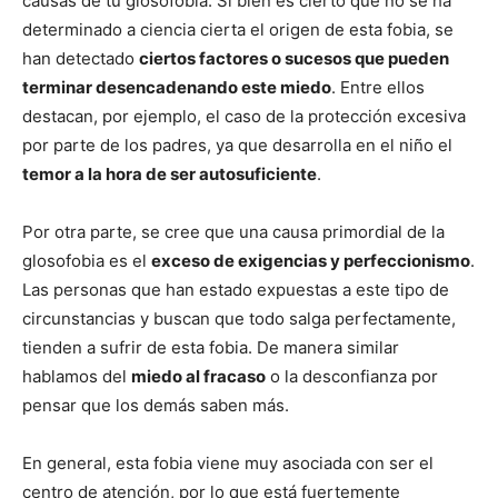
causas de tu glosofobia. Si bien es cierto que no se ha
determinado a ciencia cierta el origen de esta fobia, se
han detectado
ciertos factores o sucesos que pueden
terminar desencadenando este miedo
. Entre ellos
destacan, por ejemplo, el caso de la protección excesiva
por parte de los padres, ya que desarrolla en el niño el
temor a la hora de ser autosuficiente
.
Por otra parte, se cree que una causa primordial de la
glosofobia es el
exceso de exigencias y perfeccionismo
.
Las personas que han estado expuestas a este tipo de
circunstancias y buscan que todo salga perfectamente,
tienden a sufrir de esta fobia. De manera similar
hablamos del
miedo al fracaso
o la desconfianza por
pensar que los demás saben más.
En general, esta fobia viene muy asociada con ser el
centro de atención, por lo que está fuertemente