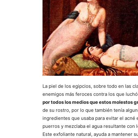
La piel de los egipcios, sobre todo en las c
enemigos más feroces contra los que luchó 
por todos los medios que estos molestos g
de su rostro, por lo que también tenía algu
ingredientes que usaba para evitar el acné e
puerros y mezclaba el agua resultante con 
Este exfoliante natural, ayuda a mantener su