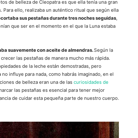
tos de belleza de Cleopatra es que ella tenía una gran
Para ello, realizaba un auténtico ritual que según ella
ecortaba sus pestañas durante tres noches seguidas
,
enían que ser en el momento en el que la Luna estaba
taba suavemente con aceite de almendras.
Según la
ía crecer las pestañas de manera mucho más rápida.
opiedades de la leche están demostradas, pero
a no influye para nada, como habrás imaginado, en el
iciones de belleza eran una de las
curiosidades de
arcar las pestañas es esencial para tener mejor
ancia de cuidar esta pequeña parte de nuestro cuerpo.