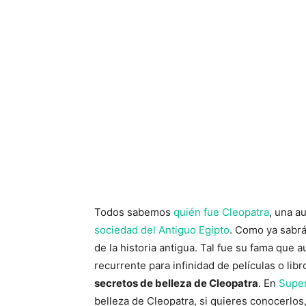
Todos sabemos
quién fue Cleopatra
, una a
sociedad del Antiguo Egipto
. Como ya sabrá
de la historia antigua. Tal fue su fama que 
recurrente para infinidad de películas o libr
secretos de belleza de Cleopatra
. En
Super
belleza de Cleopatra, si quieres conocerlo