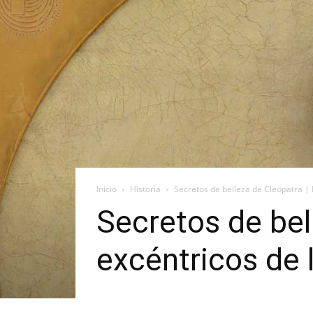
Inicio
Historia
Secretos de belleza de Cleopatra | 
Secretos de bel
excéntricos de 