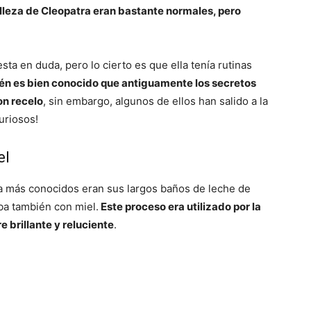
lleza de Cleopatra eran bastante normales, pero
ta en duda, pero lo cierto es que ella tenía rutinas
n es bien conocido que antiguamente los secretos
on recelo
, sin embargo, algunos de ellos han salido a la
uriosos!
el
a más conocidos eran sus largos baños de leche de
a también con miel.
Este proceso era utilizado por la
e brillante y reluciente
.