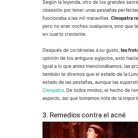
Según la leyenda, otro de los grandes secre
obsesión por tener unas pestañas perfectas. 
funcionaba a las mil maravillas.
Cleopatra r
pero no eran noches cualquiera, sino que t
en cuarto creciente.
Después de cortárselas a su gusto,
las fro
opinión de los antiguos egipcios, esto hac
Igual a lo que antes mencionábamos, las pr
también te diremos que el estado de la Lun
estado de las pestañas, aunque las superst
Cleopatra
. De todos modos, el hecho de rem
aspecto, así que tomamos nota de la import
3. Remedios contra el acné