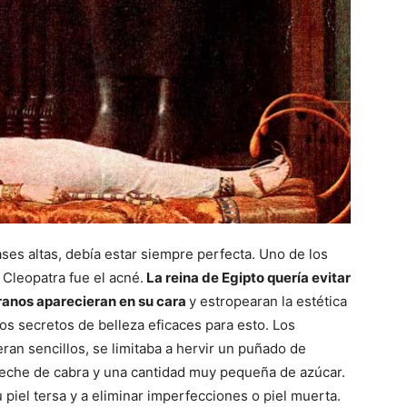
lases altas, debía estar siempre perfecta. Uno de los
Cleopatra fue el acné.
La reina de Egipto quería evitar
ranos aparecieran en su cara
y estropearan la estética
nos secretos de belleza eficaces para esto. Los
ran sencillos, se limitaba a hervir un puñado de
leche de cabra y una cantidad muy pequeña de azúcar.
 piel tersa y a eliminar imperfecciones o piel muerta.