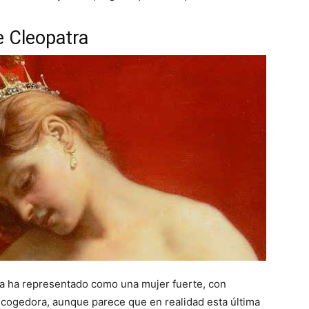
e Cleopatra
 la ha representado como una mujer fuerte, con
ecogedora, aunque parece que en realidad esta última