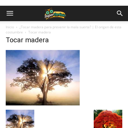
Inicio
¿Tocar madera para prevenir la mala suerte? | El origen de esta
costumbre
Tocar madera
Tocar madera