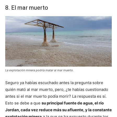
8. El mar muerto
La explotación minera podría matar al mar muerto.
Seguro ya habías escuchado antes la pregunta sobre
quién mató al mar muerto, pero, ¿te habías cuestionado
antes si el mar muerto podía morir? La respuesta es sí.
Esto se debe a que
su principal fuente de agua, el río
Jordan, cada vez reduce más su afluente, y la constante
explotación minera
a la que se ha expuesto durante los