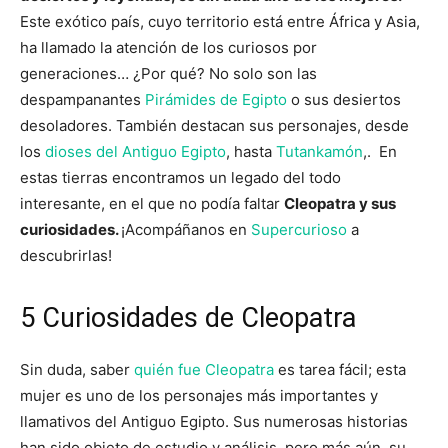
Este exótico país, cuyo territorio está entre África y Asia,
ha llamado la atención de los curiosos por
generaciones… ¿Por qué? No solo son las
despampanantes
Pirámides de Egipto
o sus desiertos
desoladores. También destacan sus personajes, desde
los
dioses del Antiguo Egipto
, hasta
Tutankamón
,. En
estas tierras encontramos un legado del todo
interesante, en el que no podía faltar
Cleopatra y sus
curiosidades.
¡Acompáñanos en
Supercurioso
a
descubrirlas!
5 Curiosidades de Cleopatra
Sin duda, saber
quién fue Cleopatra
es tarea fácil; esta
mujer es uno de los personajes más importantes y
llamativos del Antiguo Egipto. Sus numerosas historias
han sido objeto de estudio y análisis, pero más aún, su