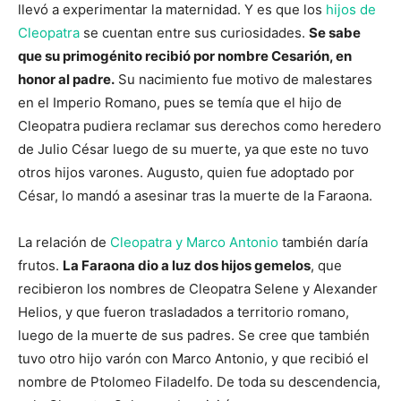
llevó a experimentar la maternidad. Y es que los
hijos de
Cleopatra
se cuentan entre sus curiosidades.
Se sabe
que su primogénito recibió por nombre Cesarión, en
honor al padre.
Su nacimiento fue motivo de malestares
en el Imperio Romano, pues se temía que el hijo de
Cleopatra pudiera reclamar sus derechos como heredero
de Julio César luego de su muerte, ya que este no tuvo
otros hijos varones. Augusto, quien fue adoptado por
César, lo mandó a asesinar tras la muerte de la Faraona.
La relación de
Cleopatra y Marco Antonio
también daría
frutos.
La Faraona dio a luz dos hijos gemelos
, que
recibieron los nombres de Cleopatra Selene y Alexander
Helios, y que fueron trasladados a territorio romano,
luego de la muerte de sus padres. Se cree que también
tuvo otro hijo varón con Marco Antonio, y que recibió el
nombre de Ptolomeo Filadelfo. De toda su descendencia,