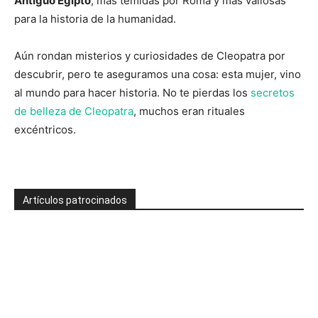
Antiguo Egipto
, más temidas por Roma y más valiosas
para la historia de la humanidad.
Aún rondan misterios y curiosidades de Cleopatra por
descubrir, pero te aseguramos una cosa: esta mujer, vino
al mundo para hacer historia. No te pierdas los
secretos
de belleza de Cleopatra
, muchos eran rituales
excéntricos.
Artículos patrocinados