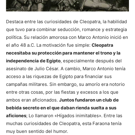
Destaca entre las curiosidades de Cleopatra, la habilidad
que tuvo para combinar seducción, romance y estrategia
política. Su relación amorosa con Marco Antonio inició en
el año 48 a.C. La motivación fue simple:
Cleopatra
necesitaba su protección para mantener el trono y la
independencia de Egipto
, especialmente después del
asesinato de Julio César. A cambio, Marco Antonio tenía
acceso a las riquezas de Egipto para financiar sus
campañas militares. Sin embargo, su amorío era notorio
entre otras cosas, por las fiestas y excesos a los que
ambos eran aficionados.
Juntos fundaron un club de
bebida secreto en el que daban rienda suelta a sus
aficiones
; Lo llamaron «Hígados inimitables». Entre las
muchas curiosidades de Cleopatra, esta Faraona tenía
muy buen sentido del humor.