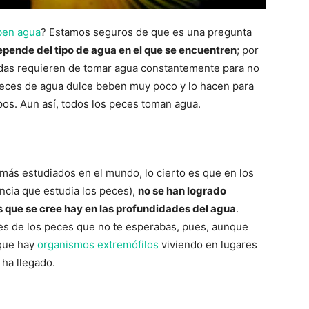
ben agua
? Estamos seguros de que es una pregunta
pende del tipo de agua en el que se encuentren
; por
adas requieren de tomar agua constantemente para no
peces de agua dulce beben muy poco y lo hacen para
pos. Aun así, todos los peces toman agua.
 más estudiados en el mundo, lo cierto es que en los
iencia que estudia los peces),
no se han logrado
es que se cree hay en las profundidades del agua
.
es de los peces que no te esperabas, pues, aunque
 que hay
organismos extremófilos
viviendo en lugares
ha llegado.