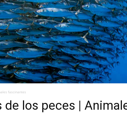
ales fascinantes
 de los peces | Animal