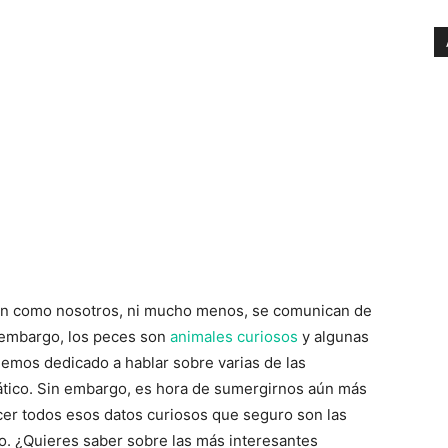
 como nosotros, ni mucho menos, se comunican de
 embargo, los peces son
animales curiosos
y algunas
emos dedicado a hablar sobre varias de las
ático. Sin embargo, es hora de sumergirnos aún más
cer todos esos datos curiosos que seguro son las
o. ¿Quieres saber sobre las más interesantes