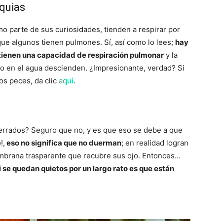
nquias
o parte de sus curiosidades, tienden a respirar por
que algunos tienen pulmones. Sí, así como lo lees;
hay
tienen una capacidad de respiración pulmonar
y la
o en el agua descienden. ¿Impresionante, verdad? Si
os peces, da clic
aquí
.
cerrados? Seguro que no, y es que eso se debe a que
!,
eso no significa que no duerman
; en realidad logran
mbrana trasparente que recubre sus ojo. Entonces…
i se quedan quietos por un largo rato es que están