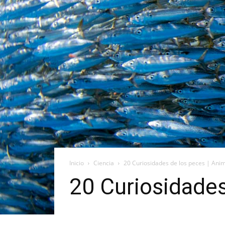
Inicio
Ciencia
20 Curiosidades de los peces | Anim
20 Curiosidades