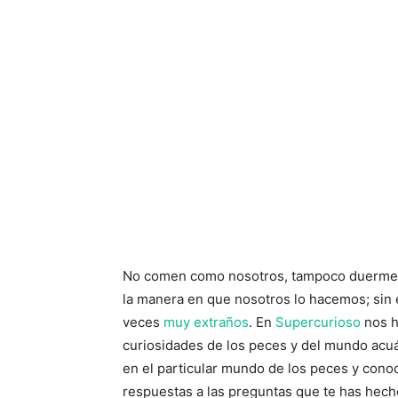
No comen como nosotros, tampoco duermen
la manera en que nosotros lo hacemos; sin
veces
muy extraños
. En
Supercurioso
nos h
curiosidades de los peces y del mundo acu
en el particular mundo de los peces y cono
respuestas a las preguntas que te has hech