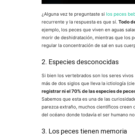
¿Alguna vez te preguntaste si
los peces be
recurrente y la respuesta es que sí.
Todo de
ejemplo, los peces que viven en aguas sal
morir de deshidratación, mientras que los 
regular la concentración de sal en sus cuer
2. Especies desconocidas
Si bien los vertebrados son los seres vivos
más de dos siglos que lleva la ictiología (c
registrar ni el 70% de las especies de pec
Sabemos que esta es una de las curiosidad
parezca extraño, muchos científicos creen
del océano donde todavía el ser humano no 
3. Los peces tienen memoria