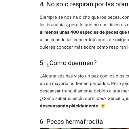
4. No solo respiran por las bra
Siempre se nos ha dicho que los peces, com
las branquias, pero lo que no nos dicen es 
al menos unas 400 especies de peces que 
usan cuando las concentraciones de oxígen
quieres conocer más sobre cómo respiran l
5. ¿Cómo duermen?
¿Alguna vez has visto un pez con los ojos 
en su mayoría no tienen parpados. Pero ¡ojo
descansar tranquilamente debido a una me
¿Cómo saber si están dormidos? Sencillo,
s
descansando plácidamente
.
6. Peces hermafrodita