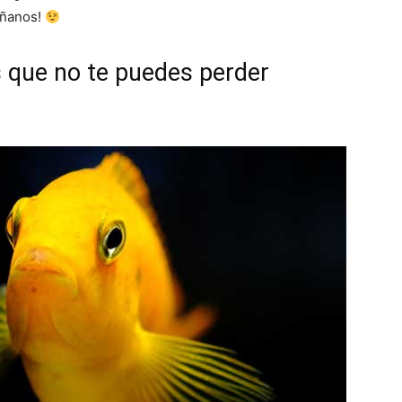
áñanos!
s que no te puedes perder