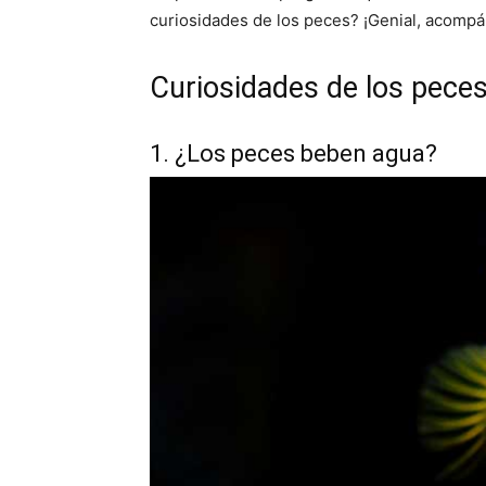
curiosidades de los peces? ¡Genial, acomp
Curiosidades de los pece
1. ¿Los peces beben agua?