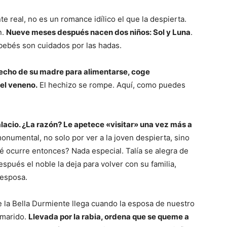
te real, no es un romance idílico el que la despierta.
n.
Nueve meses después nacen dos niños: Sol y Luna
.
 bebés son cuidados por las hadas.
pecho de su madre para alimentarse, coge
 el veneno.
El hechizo se rompe. Aquí, como puedes
lacio. ¿La razón? Le apetece «visitar» una vez más a
numental, no solo por ver a la joven despierta, sino
 ocurre entonces? Nada especial. Talía se alegra de
spués el noble la deja para volver con su familia,
 esposa.
e la Bella Durmiente llega cuando la esposa de nuestro
 marido.
Llevada por la rabia, ordena que se queme a