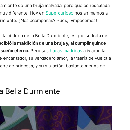
tamiento de una bruja malvada, pero que es rescatada
l muy diferente. Hoy en
Supercurioso
nos animamos a
a Durmiente. ¿Nos acompañas? Pues, ¡Empecemos!
la historia de la Bella Durmiente, es que se trata de
cibió la maldición de una bruja y, al cumplir quince
 sueño eterno.
Pero sus
hadas madrinas
aliviaron la
 encantador, su verdadero amor, la traería de vuelta a
tiene de princesa, y su situación, bastante menos de
La Bella Durmiente