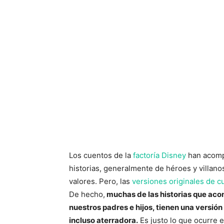
Los cuentos de la
factoría Disney
han acompa
historias, generalmente de héroes y villan
valores. Pero, las
versiones originales de cu
De hecho,
muchas de las historias que acom
nuestros padres e hijos, tienen una versió
incluso aterradora.
Es justo lo que ocurre e