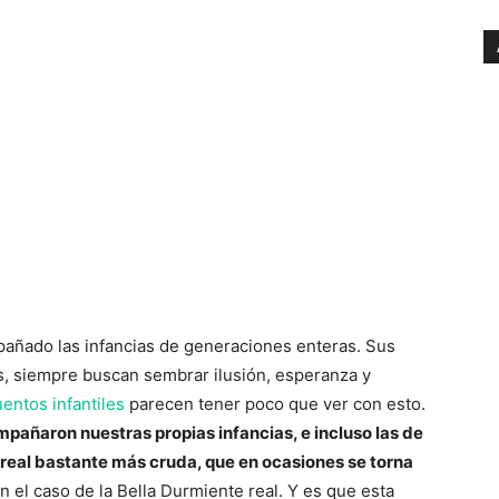
ñado las infancias de generaciones enteras. Sus
os, siempre buscan sembrar ilusión, esperanza y
entos infantiles
parecen tener poco que ver con esto.
pañaron nuestras propias infancias, e incluso las de
n real bastante más cruda, que en ocasiones se torna
n el caso de la Bella Durmiente real. Y es que esta