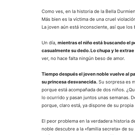
Como ves, en la historia de la Bella Durmien
Más bien es la víctima de una cruel violació
La joven aún está inconsciente, así que los
Un día,
mientras el niño está buscando el 
casualmente su dedo. Lo chupa y le extrae
ver, no hace falta ningún beso de amor.
Tiempo después el joven noble vuelve al pa
su princesa desvanecida.
Su sorpresa es mo
porque está acompañada de dos niños. ¿Qué
lo ocurrido y pasan juntos unas semanas. De
porque, claro está, ya dispone de su propia
El peor problema en la verdadera historia d
noble descubre a la «familia secreta» de su