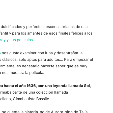
dulcificados y perfectos, escenas orladas de esa
ntil y para los amantes de esos finales felices a los
ney y sus películas
.
o
nos gusta examinar con lupa y desentrañar la
s clásicos, solo aptos para adultos… Para empezar el
 Durmiente, es necesario hacerte saber que es muy
 nos muestra la película.
ea hasta el año 1636, con una leyenda llamada Sol,
ormaba parte de una colección llamada
aliano, Giambattista Bassile.
 se cuenta la historia, no de Aurora, sino de Talía.