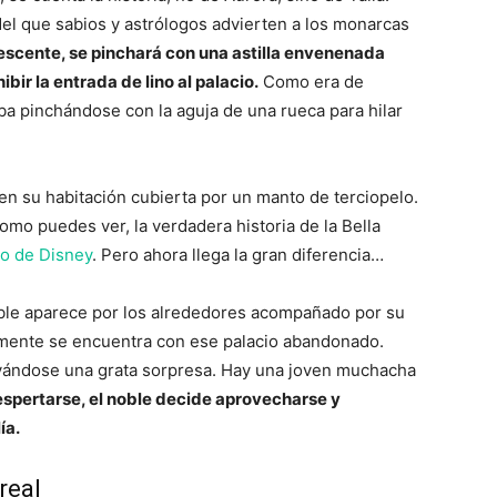
el que sabios y astrólogos advierten a los monarcas
escente, se pinchará con una astilla envenenada
ibir la entrada de lino al palacio.
Como era de
ba pinchándose con la aguja de una rueca para hilar
a en su habitación cubierta por un manto de terciopelo.
omo puedes ver, la verdadera historia de la Bella
o de Disney
. Pero ahora llega la gran diferencia…
oble aparece por los alrededores acompañado por su
lmente se encuentra con ese palacio abandonado.
llevándose una grata sorpresa. Hay una joven muchacha
espertarse, el noble decide aprovecharse y
ía.
real