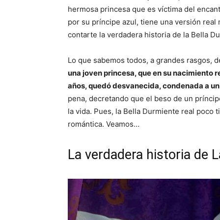
hermosa princesa que es víctima del encan
por su príncipe azul, tiene una versión rea
contarte la verdadera historia de la Bell
Lo que sabemos todos, a grandes rasgos, de 
una joven princesa, que en su nacimiento re
años, quedó desvanecida, condenada a un
pena, decretando que el beso de un príncipe
la vida. Pues, la Bella Durmiente real poco 
romántica. Veamos…
La verdadera historia de 