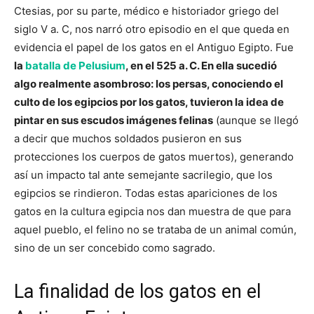
Ctesias, por su parte, médico e historiador griego del
siglo V a. C, nos narró otro episodio en el que queda en
evidencia el papel de los gatos en el Antiguo Egipto. Fue
la
batalla de Pelusium
, en el 525 a. C. En ella sucedió
algo realmente asombroso: los persas, conociendo el
culto de los egipcios por los gatos, tuvieron la idea de
pintar en sus escudos imágenes felinas
(aunque se llegó
a decir que muchos soldados pusieron en sus
protecciones los cuerpos de gatos muertos), generando
así un impacto tal ante semejante sacrilegio, que los
egipcios se rindieron. Todas estas apariciones de los
gatos en la cultura egipcia nos dan muestra de que para
aquel pueblo, el felino no se trataba de un animal común,
sino de un ser concebido como sagrado.
La finalidad de los gatos en el