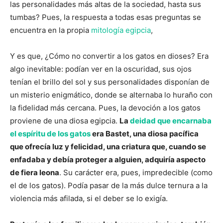
las personalidades más altas de la sociedad, hasta sus
tumbas? Pues, la respuesta a todas esas preguntas se
encuentra en la propia
mitología egipcia
,
Y es que, ¿Cómo no convertir a los gatos en dioses? Era
algo inevitable: podían ver en la oscuridad, sus ojos
tenían el brillo del sol y sus personalidades disponían de
un misterio enigmático, donde se alternaba lo huraño con
la fidelidad más cercana. Pues, la devoción a los gatos
proviene de una diosa egipcia.
La
deidad que encarnaba
el espíritu de los gatos
era Bastet, una diosa pacífica
que ofrecía luz y felicidad, una criatura que, cuando se
enfadaba y debía proteger a alguien, adquiría aspecto
de fiera leona
. Su carácter era, pues, impredecible (como
el de los gatos). Podía pasar de la más dulce ternura a la
violencia más afilada, si el deber se lo exigía.