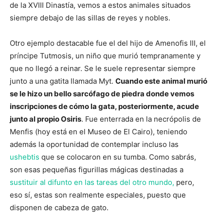
de la XVIII Dinastía, vemos a estos animales situados
siempre debajo de las sillas de reyes y nobles.
Otro ejemplo destacable fue el del hijo de Amenofis III, el
príncipe Tutmosis, un niño que murió tempranamente y
que no llegó a reinar. Se le suele representar siempre
junto a una gatita llamada Myt.
Cuando este animal murió
se le hizo un bello sarcófago de piedra donde vemos
inscripciones de cómo la gata, posteriormente, acude
junto al propio Osiris
. Fue enterrada en la necrópolis de
Menfis (hoy está en el Museo de El Cairo), teniendo
además la oportunidad de contemplar incluso las
ushebtis
que se colocaron en su tumba. Como sabrás,
son esas pequeñas figurillas mágicas destinadas a
sustituir al difunto en las tareas del otro mundo,
pero,
eso sí, estas son realmente especiales, puesto que
disponen de cabeza de gato.