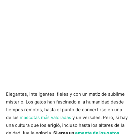
Elegantes, inteligentes, fieles y con un matiz de sublime
misterio. Los gatos han fascinado a la humanidad desde
tiempos remotos, hasta el punto de convertirse en una
de las
mascotas más valoradas
y universales. Pero, si hay
una cultura que los erigió, incluso hasta los altares de la
deidad, fue la egipcia.
Si eres un
amante de los gatos
,