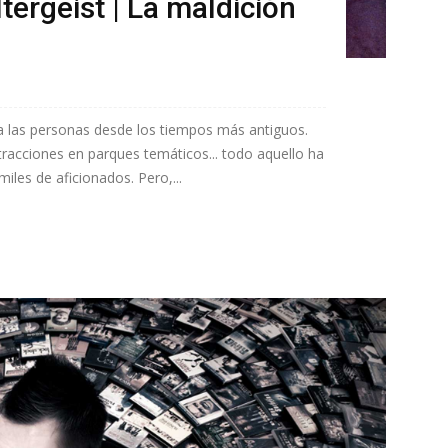
ltergeist | La maldición
 a las personas desde los tiempos más antiguos.
 atracciones en parques temáticos... todo aquello ha
miles de aficionados. Pero,...