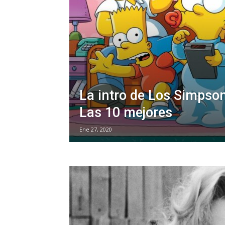
La intro de Los Simpson
Las 10 mejores
Ene 27, 2020