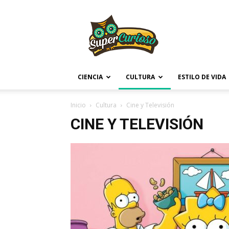
Supercurioso
CIENCIA
CULTURA
ESTILO DE VIDA
Inicio
Cultura
Cine y Televisión
CINE Y TELEVISIÓN