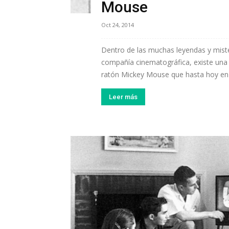
Mouse
Oct 24, 2014
Dentro de las muchas leyendas y mist
compañía cinematográfica, existe una e
ratón Mickey Mouse que hasta hoy en d
Leer más