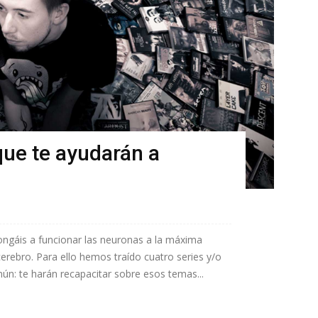
 que te ayudarán a
ngáis a funcionar las neuronas a la máxima
erebro. Para ello hemos traído cuatro series y/o
mún: te harán recapacitar sobre esos temas...