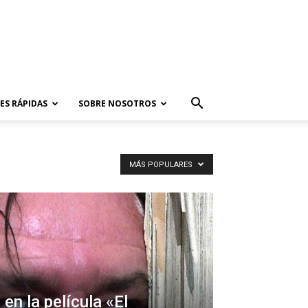
ES RÁPIDAS
SOBRE NOSOTROS
MÁS POPULARES
en la película «El