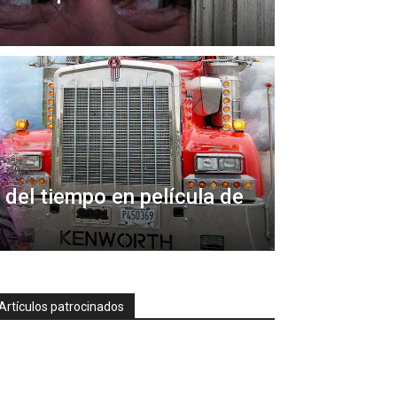
 del tiempo en película de
Artículos patrocinados