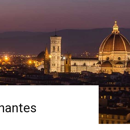
onantes