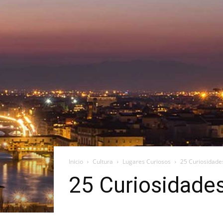
Inicio
Cultura
Lugares Curiosos
25 Curiosidade
25 Curiosidades