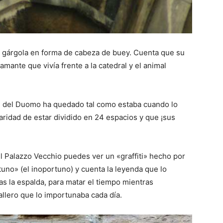
a gárgola en forma de cabeza de buey. Cuenta que su
mante que vivía frente a la catedral y el animal
loj del Duomo ha quedado tal como estaba cuando lo
aridad de estar dividido en 24 espacios y que ¡sus
del Palazzo Vecchio puedes ver un «graffiti» hecho por
uno» (el inoportuno) y cuenta la leyenda que lo
s la espalda, para matar el tiempo mientras
llero que lo importunaba cada día.