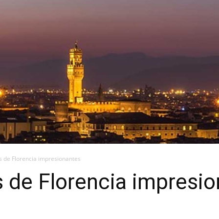
s de Florencia impresionantes
 de Florencia impresi