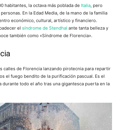
0 habitantes, la octava más poblada de
Italia
, pero
 personas. En la Edad Media, de la mano de la familia
ntro económico, cultural, artístico y financiero.
 padecer el
síndrome de Stendhal
ante tanta belleza y
conoce también como «Síndrome de Florencia».
cia
s calles de Florencia lanzando pirotecnia para repartir
os el fuego bendito de la purificación pascual. Es el
a durante todo el año tras una gigantesca puerta en la