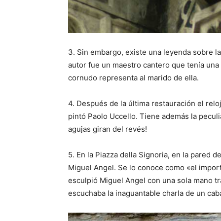
3. Sin embargo, existe una leyenda sobre l
autor fue un maestro cantero que tenía una a
cornudo representa al marido de ella.
4. Después de la última restauración el re
pintó Paolo Uccello. Tiene además la peculi
agujas giran del revés!
5. En la Piazza della Signoria, en la pared 
Miguel Angel. Se lo conoce como «el import
esculpió Miguel Angel con una sola mano tra
escuchaba la inaguantable charla de un caba