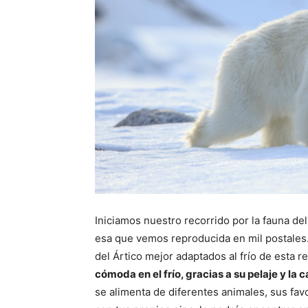
Iniciamos nuestro recorrido por la fauna d
esa que vemos reproducida en mil postales. 
del Ártico mejor adaptados al frío de esta r
cómoda en el frío, gracias a su pelaje y la 
se alimenta de diferentes animales, sus favor