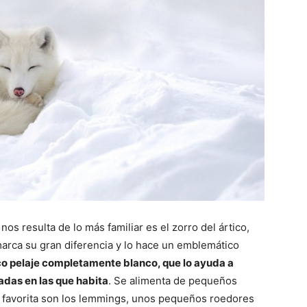
os resulta de lo más familiar es el zorro del ártico,
arca su gran diferencia y lo hace un emblemático
co pelaje completamente blanco, que lo ayuda a
das en las que habita
. Se alimenta de pequeños
 favorita son los lemmings, unos pequeños roedores