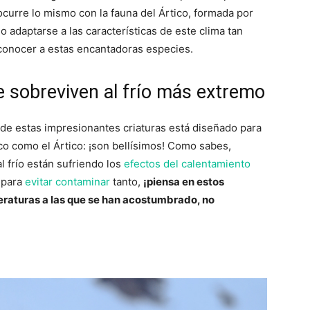
ocurre lo mismo con la fauna del Ártico, formada por
 adaptarse a las características de este clima tan
conocer a estas encantadoras especies.
e sobreviven al frío más extremo
de estas impresionantes criaturas está diseñado para
co como el Ártico: ¡son bellísimos! Como sabes,
frío están sufriendo los
efectos del calentamiento
 para
evitar contaminar
tanto,
¡piensa en estos
peraturas a las que se han acostumbrado, no