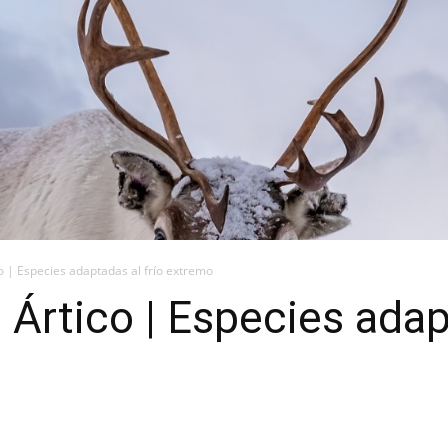
o | Especies adaptadas al frío extremo
 Ártico | Especies adap