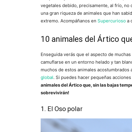
vegetales debido, precisamente, al frío, no 
una gran riqueza de animales que han sabido
extremo. Acompáñanos en
Supercurioso
a 
10 animales del Ártico qu
Enseguida verás que el aspecto de muchas 
camuflarse en un entorno helado y tan blan
muchos de estos animales acostumbrados al 
global
. Si puedes hacer pequeñas acciones
animales del Ártico que, sin las bajas tem
sobrevivirán!
1. El Oso polar