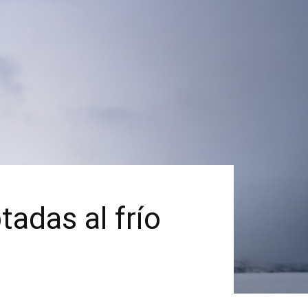
tadas al frío