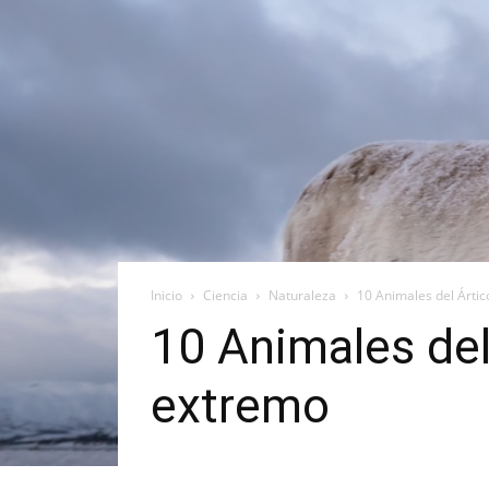
Inicio
Ciencia
Naturaleza
10 Animales del Ártic
10 Animales del
extremo