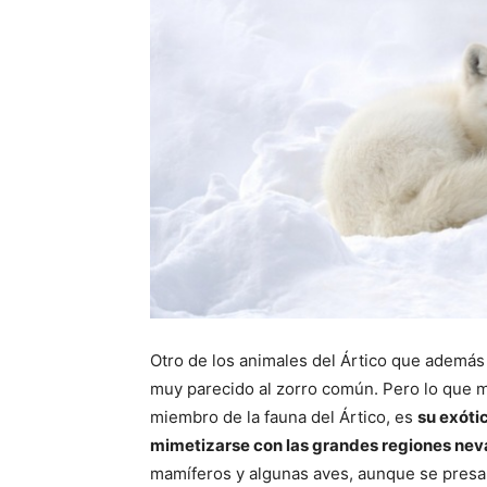
Otro de los animales del Ártico que además n
muy parecido al zorro común. Pero lo que m
miembro de la fauna del Ártico, es
su exóti
mimetizarse con las grandes regiones neva
mamíferos y algunas aves, aunque se presa