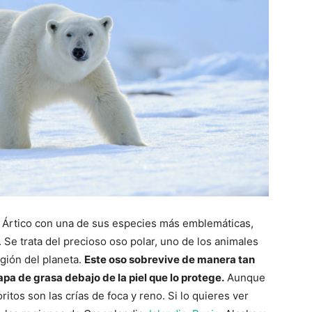
el Ártico con una de sus especies más emblemáticas,
Se trata del precioso oso polar, uno de los animales
egión del planeta.
Este oso sobrevive de manera tan
capa de grasa debajo de la piel que lo protege.
Aunque
itos son las crías de foca y reno. Si lo quieres ver