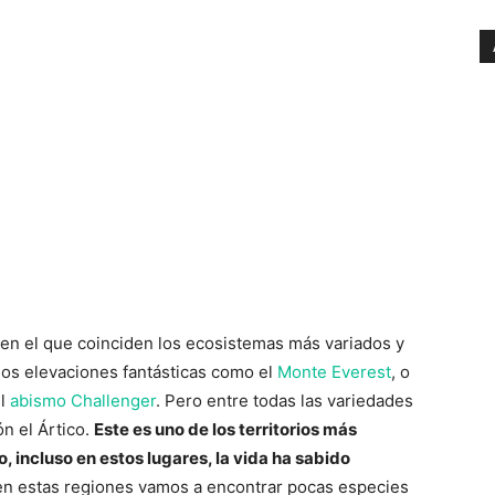
 en el que coinciden los ecosistemas más variados y
os elevaciones fantásticas como el
Monte Everest
, o
el
abismo Challenger
. Pero entre todas las variedades
ón el Ártico.
Este es uno de los territorios más
, incluso en estos lugares, la vida ha sabido
n estas regiones vamos a encontrar pocas especies