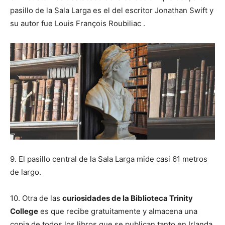
pasillo de la Sala Larga es el del escritor Jonathan Swift y
su autor fue Louis François Roubiliac .
9. El pasillo central de la Sala Larga mide casi 61 metros
de largo.
10. Otra de las
curiosidades de la Biblioteca Trinity
College
es que recibe gratuitamente y almacena una
copia de todos los libros que se publican tanto en Irlanda