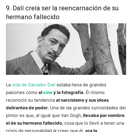
9. Dalí creía ser la reencarnación de su
hermano fallecido
La
vida de Salvador Dalí
estaba llena de grandes
pasiones como
el
cine
y la fotografía
. Él mismo
reconoció su tendencia
al narcisismo y sus ideas
delirantes de poder
. Una de las grandes curiosidades del
pintor es que, al igual que Van Gogh,
llevaba por nombre
el de su hermano fallecido
, cosa que lo llevó a tener una
crisis de personalidad al creer que él,
era la