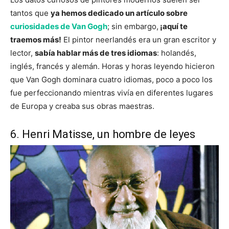
tantos que
ya hemos dedicado un artículo sobre
curiosidades de Van Gogh
; sin embargo,
¡aquí te
traemos más!
El pintor neerlandés era un gran escritor y
lector,
sabía hablar más de tres idiomas
: holandés,
inglés, francés y alemán. Horas y horas leyendo hicieron
que Van Gogh dominara cuatro idiomas, poco a poco los
fue perfeccionando mientras vivía en diferentes lugares
de Europa y creaba sus obras maestras.
6. Henri Matisse, un hombre de leyes