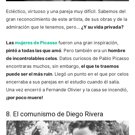
Ecléctico, virtuoso y una pareja muy difícil. Sabemos del
gran reconocimiento de este artista, de sus obras y de la
admiración que le tenemos, pero…
¿Y su vida privada?
Las
mujeres de Picasso
fueron una gran inspiración,
pintó
a todas las que amó
. Pero también era un
hombre
de incontrolables celos
. Datos curiosos de Pablo Picasso
encontraras muchos, sin embargo,
el que te traemos
puede ser el más ruin
. Llegó un punto en el que por celos
encerraba a sus parejas en el estudio cuando él salía.
Una vez encerró a Fernande Olivier y la casa se incendió,
¡
por poco muere!
8. El comunismo de Diego Rivera