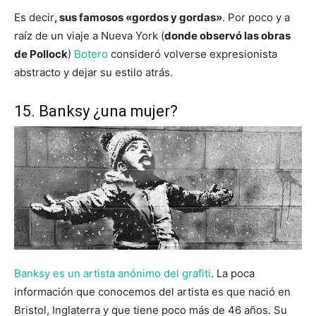
Es decir
, sus famosos «gordos y gordas»
. Por poco y a
raíz de un viaje a Nueva York (
donde observó las obras
de Pollock
)
Botero
consideró volverse expresionista
abstracto y dejar su estilo atrás.
15. Banksy ¿una mujer?
Banksy es un artista anónimo del grafiti
. La poca
información que conocemos del artista es que nació en
Bristol, Inglaterra y que tiene poco más de 46 años. Su