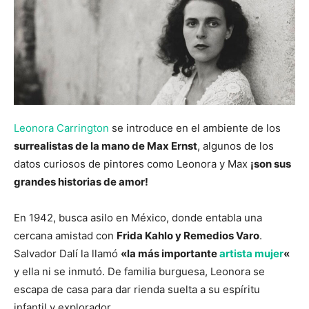
Leonora Carrington
se introduce en el ambiente de los
surrealistas de la mano de Max Ernst
, algunos de los
datos curiosos de pintores como Leonora y Max
¡son sus
grandes historias de amor!
En 1942, busca asilo en México, donde entabla una
cercana amistad con
Frida Kahlo y Remedios Varo
.
Salvador Dalí la llamó
«la más importante
artista mujer
«
y ella ni se inmutó. De familia burguesa, Leonora se
escapa de casa para dar rienda suelta a su espíritu
infantil y explorador.