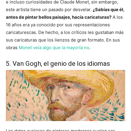
e incluso curiosidades de Claude Monet, sin embargo,
este artista tiene un pasado por desvelar.
¿Sabías que él,
antes de pintar bellos paisajes, hacía caricaturas?
A los
16 años era ya conocido por sus representaciones
caricaturescas. De hecho, a los críticos les gustaban más
sus caricaturas que los lienzos de gran formato. En sus
obras
Monet veía algo que la mayoría no
.
5. Van Gogh, el genio de los idiomas
Los datos curiosos de pintores modernos suelen ser