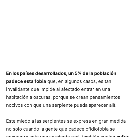
En los países desarrollados, un 5% de la población
padece esta fobia
que, en algunos casos, es tan
invalidante que impide al afectado entrar en una
habitación a oscuras, porque se crean pensamientos
nocivos con que una serpiente pueda aparecer allí.
Este miedo a las serpientes se expresa en gran medida
no solo cuando la gente que padece ofidiofobia se
encuentra ante una serpiente real, también suelen
sufrir