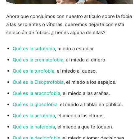
Ahora que concluimos con nuestro artículo sobre la fobia
a las serpientes o víboras, queremos dejarte con esta
selección de fobias. ¿Tienes alguna de ellas?
Qué es la sofofobia
, miedo a estudiar
Qué es la crematofobia
, el miedo al dinero
Qué es la turofobia
, el miedo al queso.
Qué es la Eisoptrofobia
, el miedo a los espejos.
Qué es la aracnofobia
, el miedo a las arañas.
Qué es la glosofobia
, el miedo a hablar en público.
Qué es la acrofobia
, el miedo a las alturas.
Qué es la hafefobia
, el miedo a que te toquen.
Qué es la decidofobia
, el miedo a tomar decisiones.