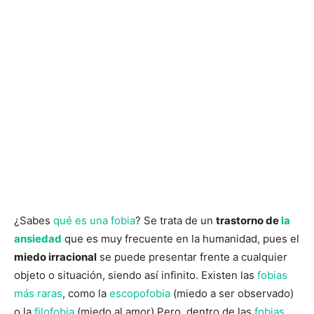
¿Sabes
qué es una fobia
? Se trata de un
trastorno de
la
ansiedad
que es muy frecuente en la humanidad, pues el
miedo irracional
se puede presentar frente a cualquier
objeto o situación, siendo así infinito. Existen las
fobias
más raras
, como la
escopofobia
(miedo a ser observado)
o la
filofobia
(miedo al amor) Pero, dentro de las
fobias