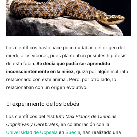
Los científicos hasta hace poco dudaban del origen del
miedo a las víboras, pues planteaban posibles hipótesis
de esta fobia.
Se decía que podía ser aprendido
inconscientemente en la niñez
, quizá por algún mal rato
relacionado con este animal. Pero, por otro lado, lo
relacionaban con un origen evolutivo.
El experimento de los bebés
Los científicos del
Instituto Max Planck de Ciencias
Cognitivas y Cerebrales,
en colaboración con la
Universidad de Uppsala
en
Suecia
, han realizado una