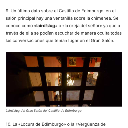
9. Un último dato sobre el Castillo de Edimburgo: en el
salón principal hay una ventanilla sobre la chimenea. Se
conoce como «
laird’s
lug
» o «la oreja del señor» ya que a
través de ella se podían escuchar de manera oculta todas
las conversaciones que tenían lugar en el Gran Salón.
Laird’slug del Gran Salón del Castillo de Edimburgo
10. La «Locura de Edimburgo» o la «Vergüenza de