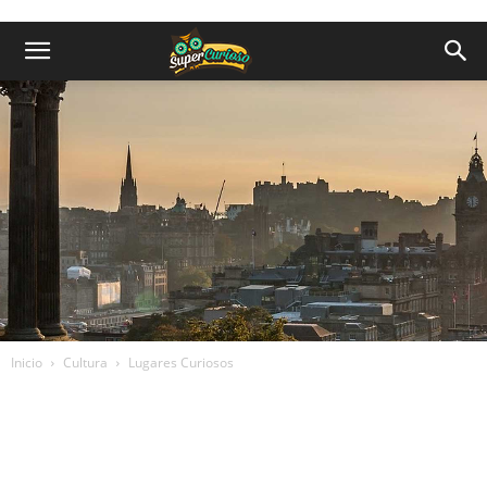
Inicio
Cultura
Lugares Curiosos