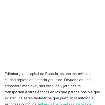
Edimburgo, la capital de Escocia, es una maravillosa
ciudad repleta de historia y cultura. Envuelta en una
atmósfera medieval, sus castillos y jardines te
transportan a otras épocas en las que parece posible que
existan los seres fantásticos que pueblan la mitología
escocesa como los
selkies
o
Los hombres azules del