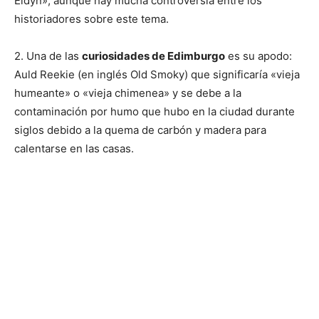
Eidyn», aunque hay mucha controversia entre los
historiadores sobre este tema.
2. Una de las
curiosidades de Edimburgo
es su apodo:
Auld Reekie (en inglés Old Smoky) que significaría «vieja
humeante» o «vieja chimenea» y se debe a la
contaminación por humo que hubo en la ciudad durante
siglos debido a la quema de carbón y madera para
calentarse en las casas.