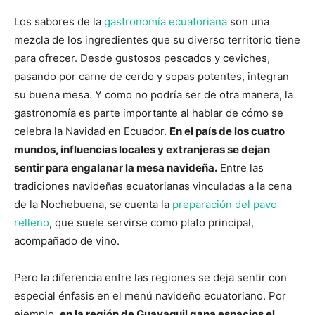
Los sabores de la
gastronomía ecuatoriana
son una
mezcla de los ingredientes que su diverso territorio tiene
para ofrecer. Desde gustosos pescados y ceviches,
pasando por carne de cerdo y sopas potentes, integran
su buena mesa. Y como no podría ser de otra manera, la
gastronomía es parte importante al hablar de cómo se
celebra la Navidad en Ecuador.
En el país de los cuatro
mundos, influencias locales y extranjeras se dejan
sentir para engalanar la mesa navideña.
Entre las
tradiciones navideñas ecuatorianas vinculadas a la cena
de la Nochebuena, se cuenta la
preparación del pavo
relleno
, que suele servirse como plato principal,
acompañado de vino.
Pero la diferencia entre las regiones se deja sentir con
especial énfasis en el menú navideño ecuatoriano. Por
ejemplo,
en la región de Guayaquil gana espacios el