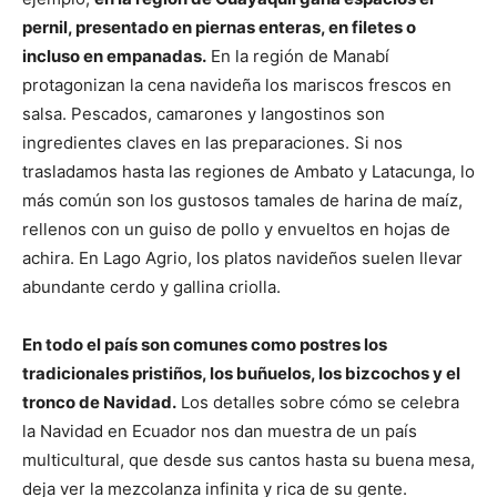
pernil, presentado en piernas enteras, en filetes o
incluso en empanadas.
En la región de Manabí
protagonizan la cena navideña los mariscos frescos en
salsa. Pescados, camarones y langostinos son
ingredientes claves en las preparaciones. Si nos
trasladamos hasta las regiones de Ambato y Latacunga, lo
más común son los gustosos tamales de harina de maíz,
rellenos con un guiso de pollo y envueltos en hojas de
achira. En Lago Agrio, los platos navideños suelen llevar
abundante cerdo y gallina criolla.
En todo el país son comunes como postres los
tradicionales pristiños, los buñuelos, los bizcochos y el
tronco de Navidad.
Los detalles sobre cómo se celebra
la Navidad en Ecuador nos dan muestra de un país
multicultural, que desde sus cantos hasta su buena mesa,
deja ver la mezcolanza infinita y rica de su gente.