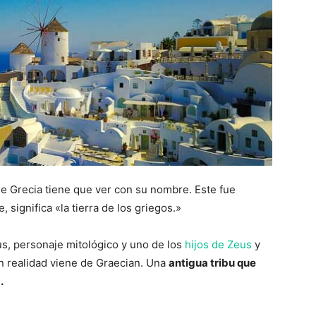
de Grecia tiene que ver con su nombre. Este fue
 significa «la tierra de los griegos.»
us, personaje mitológico y uno de los
hijos de Zeus
y
n realidad viene de Graecian. Una
antigua tribu que
a.