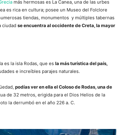
Grecia
más hermosas es La Canea, una de las urbes
nea es rica en cultura; posee un Museo del Folclore
, numerosas tiendas, monumentos y múltiples tabernas
a ciudad
se encuentra al occidente de Creta, la mayor
a es la isla Rodas, que es
la más turística del país,
udades e increíbles parajes naturales.
igüedad,
podías ver en ella el Coloso de Rodas, una de
ua de 32 metros, erigida para el Dios Helios de la
oto la derrumbó en el año 226 a. C.