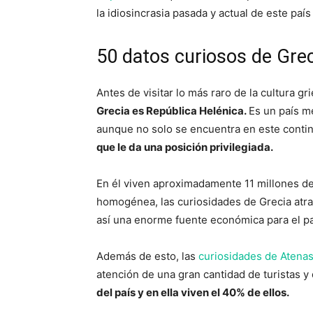
la idiosincrasia pasada y actual de este paí
50 datos curiosos de Gre
Antes de visitar lo más raro de la cultura g
Grecia es República Helénica.
Es un país m
aunque no solo se encuentra en este conti
que le da una posición privilegiada.
En él viven aproximadamente 11 millones d
homogénea, las curiosidades de Grecia atra
así una enorme fuente económica para el pa
Además de esto, las
curiosidades de Atena
atención de una gran cantidad de turistas 
del país y en ella viven el 40% de ellos.