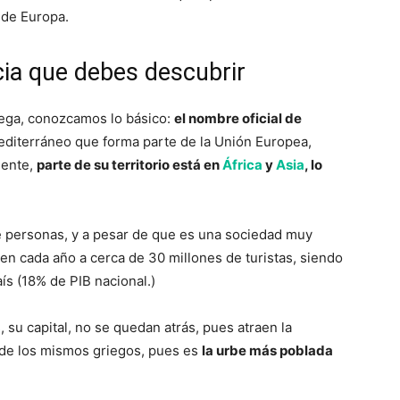
s de Europa.
cia que debes descubrir
riega, conozcamos lo básico:
el nombre oficial de
editerráneo que forma parte de la Unión Europea,
nente,
parte de su territorio está en
África
y
Asia
, lo
e personas, y a pesar de que es una sociedad muy
en cada año a cerca de 30 millones de turistas, siendo
ís (18% de PIB nacional.)
s
, su capital, no se quedan atrás, pues atraen la
y de los mismos griegos, pues es
la urbe más poblada