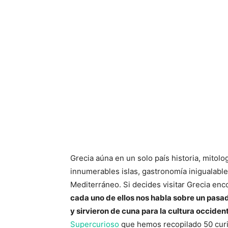
Grecia aúna en un solo país historia, mitolo
innumerables islas, gastronomía inigualabl
Mediterráneo. Si decides visitar Grecia en
cada uno de ellos nos habla sobre un pasad
y sirvieron de cuna para la cultura occident
Supercurioso
que hemos recopilado 50 curi