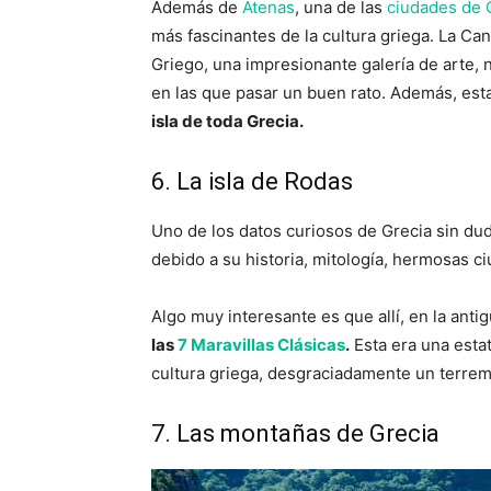
Además de
Atenas
, una de las
ciudades de 
más fascinantes de la cultura griega. La Ca
Griego, una impresionante galería de arte
en las que pasar un buen rato. Además, est
isla de toda Grecia.
6. La isla de Rodas
Uno de los datos curiosos de Grecia sin dud
debido a su historia, mitología, hermosas ci
Algo muy interesante es que allí, en la ant
las
7 Maravillas Clásicas
.
Esta era una estat
cultura griega, desgraciadamente un terrem
7. Las montañas de Grecia