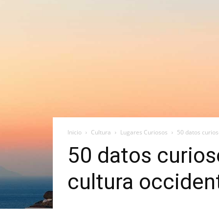
Inicio
Cultura
Lugares Curiosos
50 datos curioso
50 datos curioso
cultura occiden